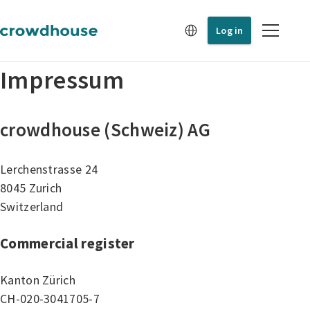
Log in
Impressum
crowdhouse (Schweiz) AG
Lerchenstrasse 24
8045 Zurich
Switzerland
Commercial register
Kanton Zürich
CH-020-3041705-7