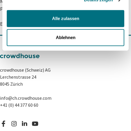
Michael Meier
Phone: +41 (0) 44 377 60 63
Alle zulassen
Email:
medien@crowdhouse.ch
Ablehnen
crowdhouse (Schweiz) AG
Lerchenstrasse 24
8045 Zürich
info@ch.crowdhouse.com
+41 (0) 44 377 60 60