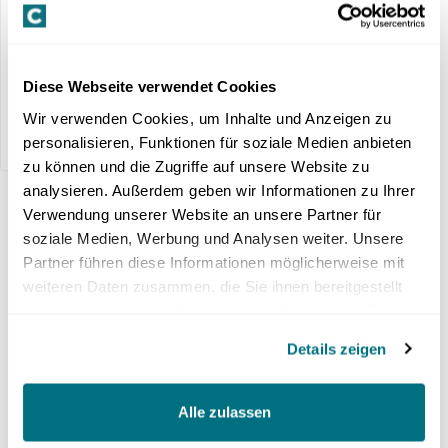
Möchten Sie Ihr Marktgebiet erweitern?
Kontaktieren Sie uns für mehr
Informationen.
Diese Webseite verwendet Cookies
ilia.riaskoff@crowdhouse.com
Wir verwenden Cookies, um Inhalte und Anzeigen zu
+41 (0) 44 377 60 60
personalisieren, Funktionen für soziale Medien anbieten
zu können und die Zugriffe auf unsere Website zu
analysieren. Außerdem geben wir Informationen zu Ihrer
Verwendung unserer Website an unsere Partner für
soziale Medien, Werbung und Analysen weiter. Unsere
Partner führen diese Informationen möglicherweise mit
weiteren Daten zusammen, die Sie ihnen bereitgestellt
haben oder die sie im Rahmen Ihrer Nutzung der Dienste
gesammelt haben.
Details zeigen
Alle zulassen