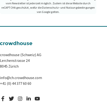
vom Newsletter ist jederzeit möglich. Zudem ist diese Website durch
reCAPTCHA geschützt, wofür die Datenschutz– und Nutzungsbedingungen
von Google gelten.
crowdhouse (Schweiz) AG
Lerchenstrasse 24
8045 Zürich
info@ch.crowdhouse.com
+41 (0) 44 377 60 60