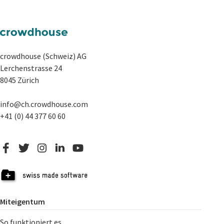
crowdhouse (Schweiz) AG
Lerchenstrasse 24
8045 Zürich
info@ch.crowdhouse.com
+41 (0) 44 377 60 60
Miteigentum
So funktioniert es