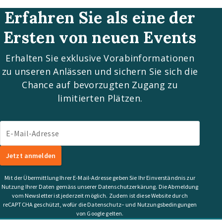
Erfahren Sie als eine der
Ersten von neuen Events
Erhalten Sie exklusive Vorabinformationen
zu unseren Anlässen und sichern Sie sich die
Chance auf bevorzugten Zugang zu
limitierten Plätzen.
E-Mail-Adresse
Jetzt anmelden
Mit der Übermittlung Ihrer E-Mail-Adresse geben Sie Ihr Einverständnis zur
Nutzung Ihrer Daten gemäss unserer Datenschutzerkärung. Die Abmeldung
vom Newsletter ist jederzeit möglich. Zudem ist diese Website durch
reCAPTCHA geschützt, wofür die Datenschutz– und Nutzungsbedingungen
von Google gelten.