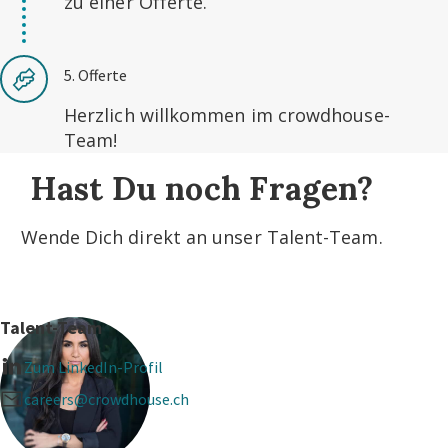
zu einer Offerte.
5. Offerte
Herzlich willkommen im crowdhouse-
Team!
Hast Du noch Fragen?
Wende Dich direkt an unser Talent-Team.
Talent-Team
Zum LinkedIn-Profil
careers@crowdhouse.ch