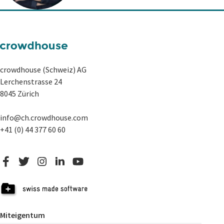
crowdhouse (Schweiz) AG
Lerchenstrasse 24
8045 Zürich
info@ch.crowdhouse.com
+41 (0) 44 377 60 60
Miteigentum