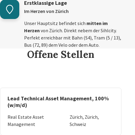
Erstklassige Lage
Im Herzen von Zürich
Unser Hauptsitz befindet sich
mitten im
Herzen
von Zürich. Direkt nebem der Sihlcity.
Perfekt erreichbar mit Bahn (S4), Tram (5 / 13),
Bus (72, 89) dem Velo oder dem Auto.
Offene Stellen
Lead Technical Asset Management, 100%
(w/m/d)
Real Estate Asset
Zürich, Zürich,
Management
Schweiz