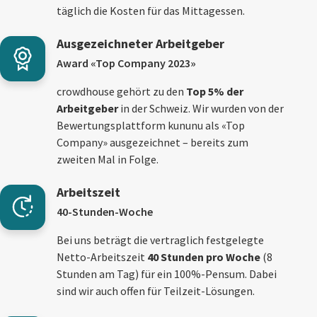
täglich die Kosten für das Mittagessen.
Ausgezeichneter Arbeitgeber
Award «Top Company 2023»
crowdhouse gehört zu den
Top 5% der
Arbeitgeber
in der Schweiz. Wir wurden von der
Bewertungsplattform kununu als «Top
Company» ausgezeichnet – bereits zum
zweiten Mal in Folge.
Arbeitszeit
40-Stunden-Woche
Bei uns beträgt die vertraglich festgelegte
Netto-Arbeitszeit
40 Stunden pro Woche
(8
Stunden am Tag) für ein 100%-Pensum. Dabei
sind wir auch offen für Teilzeit-Lösungen.