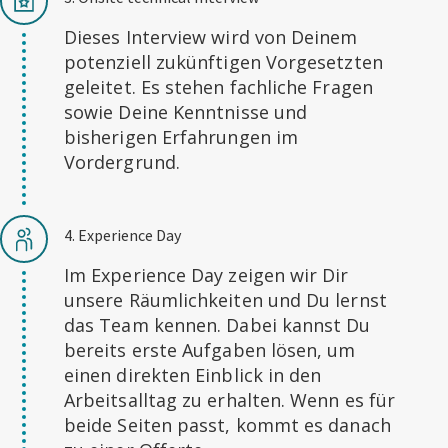
Dieses Interview wird von Deinem
potenziell zukünftigen Vorgesetzten
geleitet. Es stehen fachliche Fragen
sowie Deine Kenntnisse und
bisherigen Erfahrungen im
Vordergrund.
4. Experience Day
Im Experience Day zeigen wir Dir
unsere Räumlichkeiten und Du lernst
das Team kennen. Dabei kannst Du
bereits erste Aufgaben lösen, um
einen direkten Einblick in den
Arbeitsalltag zu erhalten. Wenn es für
beide Seiten passt, kommt es danach