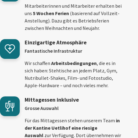
Mitarbeiterinnen und Mitarbeiter erhalten bei
uns
5 Wochen Ferien
(basierend auf Vollzeit-
Anstellung). Dazu gibt es Betriebsferien
zwischen Weihnachten und Neujahr.
Einzigartige Atmosphäre
Fantastische Infrastruktur
Wir schaffen
Arbeitsbedingungen
, die es in
sich haben: Stehtische an jedem Platz, Gym,
Nutribullet-Shakes, Film- und Fotostudio,
Apple-Hardware – und noch vieles mehr.
Mittagessen inklusive
Grosse Auswahl
Für das Mittagessen stehen unserem Team
in
der Kantine Uetlihof eine riesige
Auswahl
zur Verfügung. Dort übernehmen wir