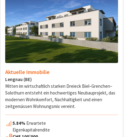
Aktuelle Immobilie
Lengnau (BE)
Mitten im wirtschaftlich starken Dreieck Biel–Grenchen–
Solothurn entsteht ein hochwertiges Neubauprojekt, das
modernen Wohnkomfort, Nachhaltigkeit und einen
zeitgemässen Wohnungsmix vereint.
5.84%
Erwartete
Eigenkapitalrendite
CHF 100’000