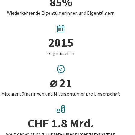
85%
Wiederkehrende Eigentümerinnen und Eigentümern
2015
Gegründet in
⌀ 21
Miteigentümerinnen und Miteigentümer pro Liegenschaft
CHF 1.8 Mrd.
Wert der von uns für unsere Eigentümer gemanagten