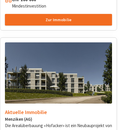
Mindestinvestition
Zur Immobilie
Aktuelle Immobilie
Menziken (AG)
Die Arealüberbauung «Hofacker» ist ein Neubauprojekt von