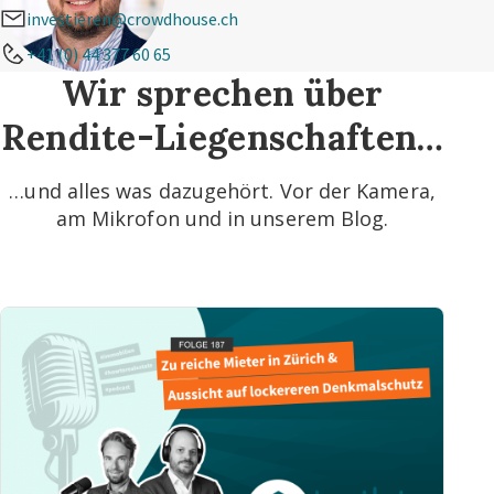
investieren@crowdhouse.ch
+41 (0) 44 377 60 65
Wir sprechen über
Rendite-Liegenschaften…
…und alles was dazugehört. Vor der Kamera,
am Mikrofon und in unserem Blog.