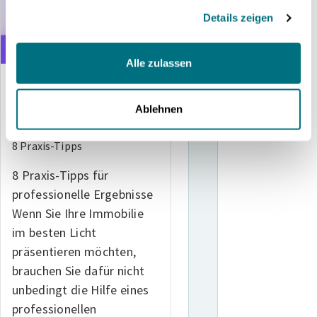
gesammelt haben.
Details zeigen
Alle zulassen
22. Januar 2022
Immobilienfotos mit dem
Ablehnen
Smartphone
8 Praxis-Tipps
8 Praxis-Tipps für
professionelle Ergebnisse
Wenn Sie Ihre Immobilie
im besten Licht
präsentieren möchten,
brauchen Sie dafür nicht
unbedingt die Hilfe eines
professionellen