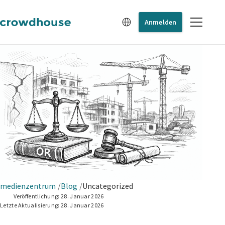
Anmelden
medienzentrum
Blog
Uncategorized
Veröffentlichung:
28. Januar 2026
Letzte Aktualisierung:
28. Januar 2026