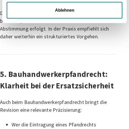
Ablehnen
Das Beweis- und Kostenrisiko bleibt allerdings
bestehen, wenn die Ersatzvornahme ohne
Abstimmung erfolgt. In der Praxis empfiehlt sich
daher weiterhin ein strukturiertes Vorgehen.
5. Bauhandwerkerpfandrecht:
Klarheit bei der Ersatzsicherheit
Auch beim Bauhandwerkerpfandrecht bringt die
Revision eine relevante Präzisierung:
Wer die Eintragung eines Pfandrechts