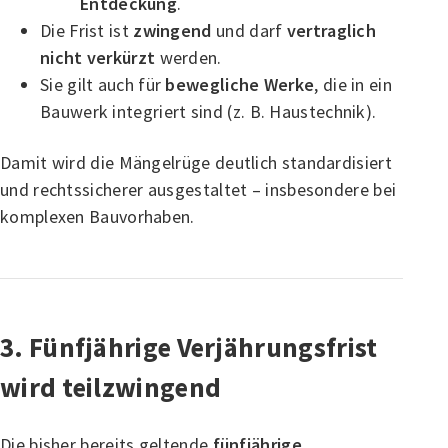
Entdeckung
.
Die Frist ist
zwingend
und darf
vertraglich
nicht verkürzt
werden.
Sie gilt auch für
bewegliche Werke
, die in ein
Bauwerk integriert sind (z. B. Haustechnik).
Damit wird die Mängelrüge deutlich standardisiert
und rechtssicherer ausgestaltet – insbesondere bei
komplexen Bauvorhaben.
3. Fünfjährige Verjährungsfrist
wird teilzwingend
Die bisher bereits geltende
fünfjährige