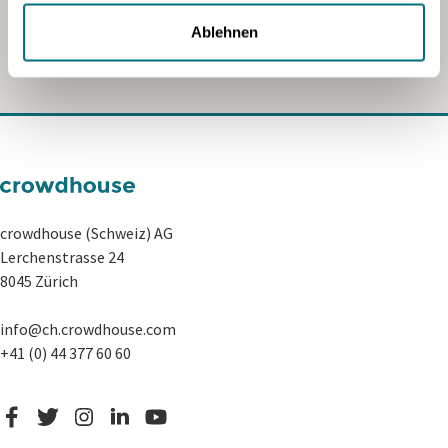
Ablehnen
crowdhouse (Schweiz) AG
Lerchenstrasse 24
8045 Zürich
info@ch.crowdhouse.com
+41 (0) 44 377 60 60