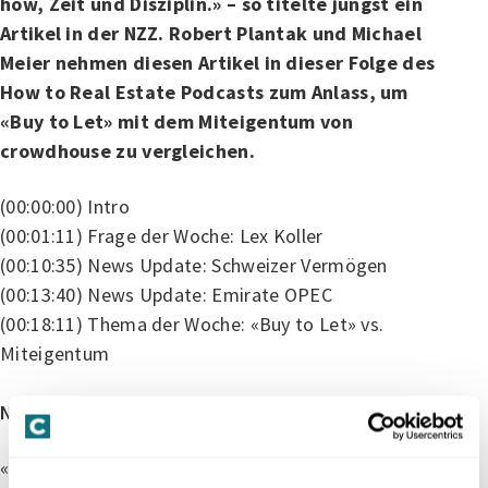
how, Zeit und Disziplin.» – so titelte jüngst ein
Artikel in der NZZ. Robert Plantak und Michael
Meier nehmen diesen Artikel in dieser Folge des
How to Real Estate Podcasts zum Anlass, um
«Buy to Let» mit dem Miteigentum von
crowdhouse zu vergleichen.
(00:00:00) Intro
(00:01:11) Frage der Woche: Lex Koller
(00:10:35) News Update: Schweizer Vermögen
(00:13:40) News Update: Emirate OPEC
(00:18:11) Thema der Woche: «Buy to Let» vs.
Miteigentum
News & Artikel aus dieser Folge:
«Buy to Let»