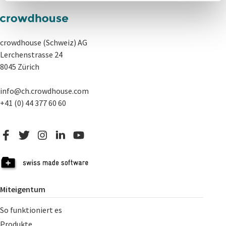
crowdhouse (Schweiz) AG
Lerchenstrasse 24
8045 Zürich
info@ch.crowdhouse.com
+41 (0) 44 377 60 60
Miteigentum
So funktioniert es
Produkte