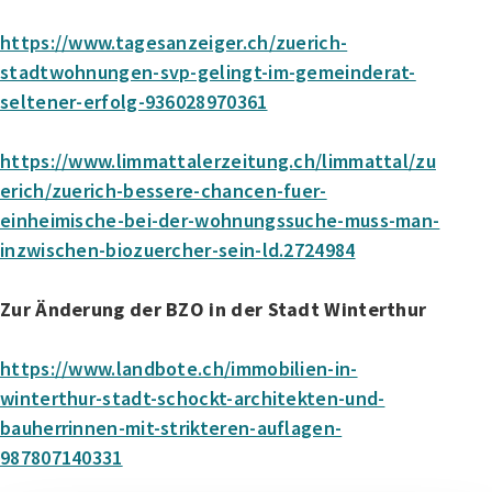
https://www.tagesanzeiger.ch/zuerich-
stadtwohnungen-svp-gelingt-im-gemeinderat-
seltener-erfolg-936028970361
https://www.limmattalerzeitung.ch/limmattal/zu
erich/zuerich-bessere-chancen-fuer-
einheimische-bei-der-wohnungssuche-muss-man-
inzwischen-biozuercher-sein-ld.2724984
Zur Änderung der BZO in der Stadt Winterthur
https://www.landbote.ch/immobilien-in-
winterthur-stadt-schockt-architekten-und-
bauherrinnen-mit-strikteren-auflagen-
987807140331