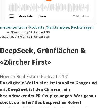
medienzentrum
Podcasts
Marktanalyse
,
Rechtsfragen
Veröffentlichung:
31. Januar 2025
Letzte Aktualisierung:
31. Januar 2025
DeepSeek, Grünflächen &
«Zürcher First»
How to Real Estate Podcast #131
Das digitale Wettrüsten ist im vollen Gange und
mit DeepSeek ist den Chinesen ein
beeindruckender PR-Coup gelungen. Was genau
steckt dahinter? Das besprechen Robert