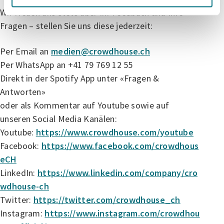
Wir freuen uns stets über Ihr Feedback und Ihre
Fragen – stellen Sie uns diese jederzeit:
Per Email an
medien@crowdhouse.ch
Per WhatsApp an +41 79 769 12 55
Direkt in der Spotify App unter «Fragen &
Antworten»
oder als Kommentar auf Youtube sowie auf
unseren Social Media Kanälen:
Youtube:
https://www.crowdhouse.com/youtube
Facebook:
https://www.facebook.com/crowdhous
eCH
LinkedIn:
https://www.linkedin.com/company/cro
wdhouse-ch
Twitter:
https://twitter.com/crowdhouse_ch
Instagram:
https://www.instagram.com/crowdhou