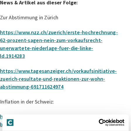
News & Artikel aus dieser Folge:
Zur Abstimmung in Zürich
https://www.nzz.ch/zuerich/erste-hochrechnung-
62-prozent-sagen-nein-zum-vorkaufsrecht-
unerwartete-niederlage-fuer-die-linke-
ld.1914283
https://www.tagesanzeiger.ch/vorkaufsinitiative-
zuerich-resultate-und-reaktionen-zur-wohn-
abstimmung-691711624974
Inflation in der Schweiz:
https://www.fuw.ch/inflation-schweiz-november-
bei-0-prozent-364801927547