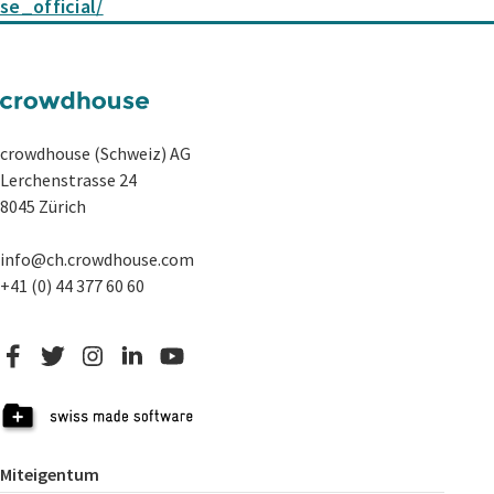
se_official/
crowdhouse (Schweiz) AG
Lerchenstrasse 24
8045 Zürich
info@ch.crowdhouse.com
+41 (0) 44 377 60 60
Miteigentum