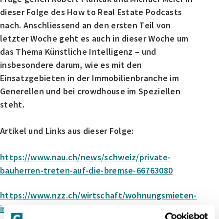
dieser Folge des How to Real Estate Podcasts
nach. Anschliessend an den ersten Teil von
letzter Woche geht es auch in dieser Woche um
das Thema Künstliche Intelligenz – und
insbesondere darum, wie es mit den
Einsatzgebieten in der Immobilienbranche im
Generellen und bei crowdhouse im Speziellen
steht.
Artikel und Links aus dieser Folge:
https://www.nau.ch/news/schweiz/private-
bauherren-treten-auf-die-bremse-66763080
https://www.nzz.ch/wirtschaft/wohnungsmieten-
in-der-schweiz-rekordanstieg-trotz-sinkender-