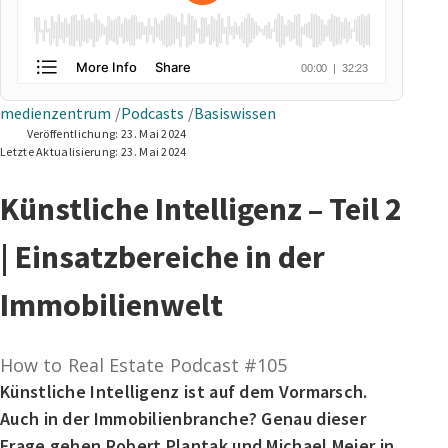
medienzentrum
Podcasts
Basiswissen
Veröffentlichung:
23. Mai 2024
Letzte Aktualisierung:
23. Mai 2024
Künstliche Intelligenz – Teil 2
| Einsatzbereiche in der
Immobilienwelt
How to Real Estate Podcast #105
Künstliche Intelligenz ist auf dem Vormarsch.
Auch in der Immobilienbranche? Genau dieser
Frage gehen Robert Plantak und Michael Meier in