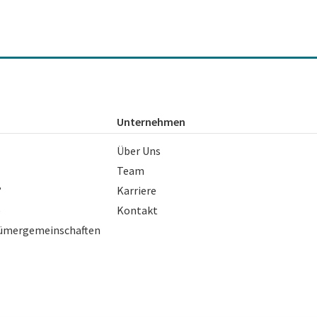
Unternehmen
Über Uns
Team
?
Karriere
e
Kontakt
ntümergemeinschaften