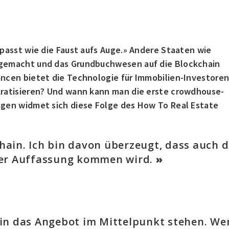
passt wie die Faust aufs Auge.» Andere Staaten wie
 gemacht und das Grundbuchwesen auf die Blockchain
ancen bietet die Technologie für Immobilien-Investore
kratisieren? Und wann kann man die erste crowdhouse-
agen widmet sich diese Folge des How To Real Estate
ain. Ich bin davon überzeugt, dass auch d
ser Auffassung kommen wird.
hin das Angebot im Mittelpunkt stehen. We