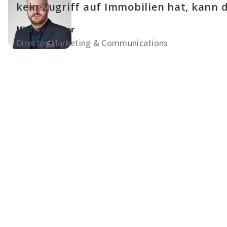
kein Zugriff auf Immobilien hat, kann d
Michael Meier
Director Marketing & Communications