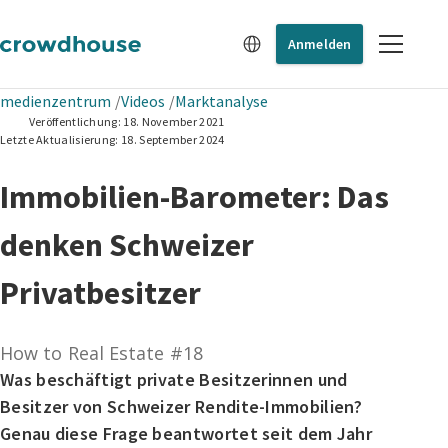
Anmelden
medienzentrum
Videos
Marktanalyse
Veröffentlichung:
18. November 2021
Letzte Aktualisierung:
18. September 2024
Immobilien-Barometer: Das
denken Schweizer
Privatbesitzer
How to Real Estate #18
Was beschäftigt private Besitzerinnen und
Besitzer von Schweizer Rendite-Immobilien?
Genau diese Frage beantwortet seit dem Jahr