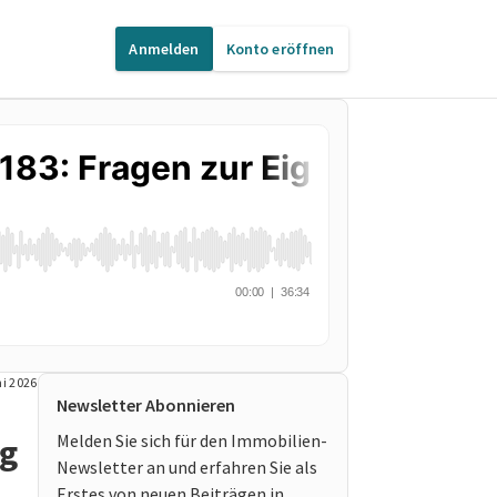
Anmelden
Konto eröffnen
ni 2026
Newsletter Abonnieren
Melden Sie sich für den Immobilien-
ng
Newsletter an und erfahren Sie als
Erstes von neuen Beiträgen in