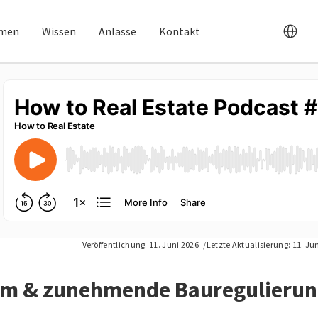
hmen
Wissen
Anlässe
Kontakt
Veröffentlichung:
11. Juni 2026
Letzte Aktualisierung:
11. Ju
orm & zunehmende Bauregulieru