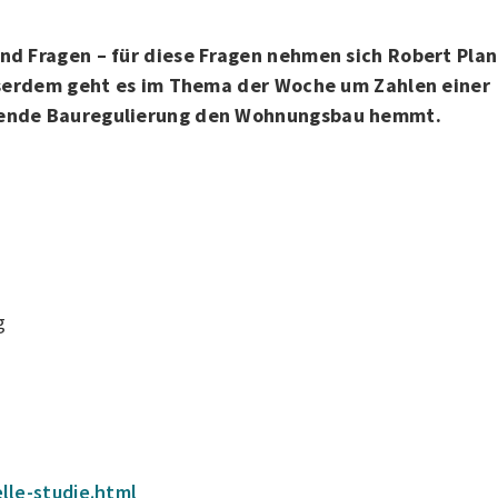
nd Fragen – für diese Fragen nehmen sich Robert Pla
usserdem geht es im Thema der Woche um Zahlen einer
hmende Bauregulierung den Wohnungsbau hemmt.
g
lle-studie.html