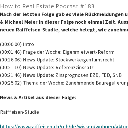
How to Real Estate Podcast #183
Nach der letzten Folge gab es viele Rückmeldungen u
& Michael Meier in dieser Folge noch einmal Zeit. A
neuen Raiffeisen-Studie, welche belegt, wie zune
(00:00:00) Intro
(00:01:46) Frage der Woche: Eigenmietwert-Reform
(00:16:06) News Update: Stockwerkeigentumsrecht
(00:21:10) News Update: Referenzzinssatz
(00:21:46) News Update: Zinsprognosen EZB, FED, SNB
(00:25:02) Thema der Woche: Zunehmende Bauregulierun
News & Artikel aus dieser Folge:
Raiffeisen-Studie
https://www.raiffeisen.ch/rch/de/wissen/wohnen/aktue