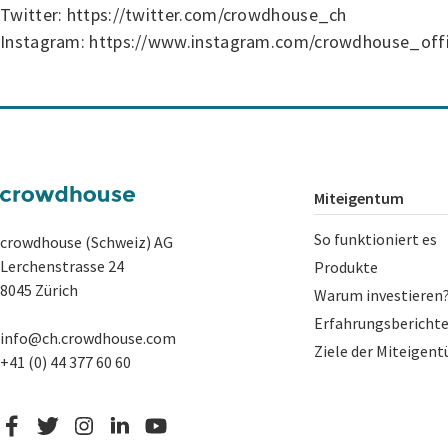
Twitter: https://twitter.com/crowdhouse_ch
Instagram: https://www.instagram.com/crowdhouse_offi
Miteigentum
So funktioniert es
crowdhouse (Schweiz) AG
Lerchenstrasse 24
Produkte
8045 Zürich
Warum investieren
Erfahrungsbericht
info@ch.crowdhouse.com
Ziele der Miteige
+41 (0) 44 377 60 60