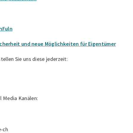
nFuln
herheit und neue Möglichkeiten für Eigentümer
tellen Sie uns diese jederzeit:
l Media Kanälen:
e-ch