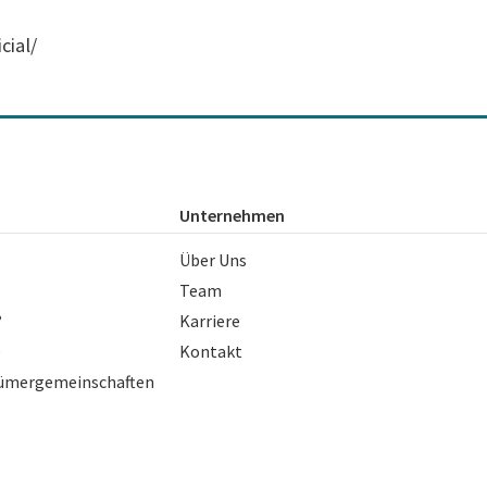
cial/
Unternehmen
Über Uns
Team
?
Karriere
e
Kontakt
ntümergemeinschaften