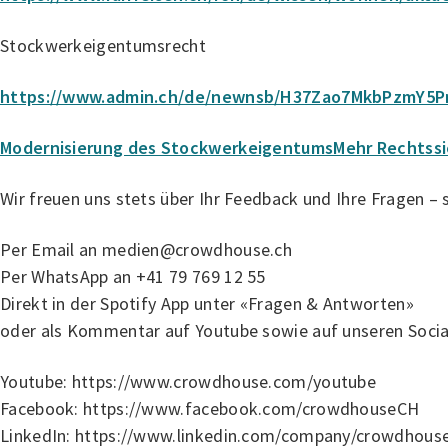
Stockwerkeigentumsrecht
https://www.admin.ch/de/newnsb/H37Zao7MkbPzmY5P
Modernisierung des StockwerkeigentumsMehr Rechtssic
Wir freuen uns stets über Ihr Feedback und Ihre Fragen – s
Per Email an medien@crowdhouse.ch
Per WhatsApp an +41 79 769 12 55
Direkt in der Spotify App unter «Fragen & Antworten»
oder als Kommentar auf Youtube sowie auf unseren Socia
Youtube: https://www.crowdhouse.com/youtube
Facebook: https://www.facebook.com/crowdhouseCH
LinkedIn: https://www.linkedin.com/company/crowdhous