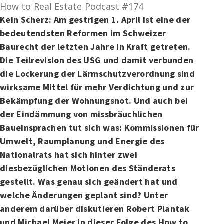
How to Real Estate Podcast #174
Kein Scherz: Am gestrigen 1. April ist eine der
bedeutendsten Reformen im Schweizer
Baurecht der letzten Jahre in Kraft getreten.
Die Teilrevision des USG und damit verbunden
die Lockerung der Lärmschutzverordnung sind
wirksame Mittel für mehr Verdichtung und zur
Bekämpfung der Wohnungsnot. Und auch bei
der Eindämmung von missbräuchlichen
Baueinsprachen tut sich was: Kommissionen für
Umwelt, Raumplanung und Energie des
Nationalrats hat sich hinter zwei
diesbezüglichen Motionen des Ständerats
gestellt. Was genau sich geändert hat und
welche Änderungen geplant sind? Unter
anderem darüber diskutieren Robert Plantak
und Michael Meier in dieser Folge des How to