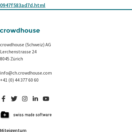
0947f583ad7d.html
crowdhouse (Schweiz) AG
Lerchenstrasse 24
8045 Zürich
info@ch.crowdhouse.com
+41 (0) 44 377 60 60
Miteigentum