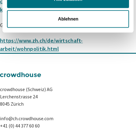
chefokonom-kritisiert-verscharfung-der-lex-
koller-928735
Ablehnen
Gegenvorschläge Wohnschutzinitiative
https://www.zh.ch/de/wirtschaft-
arbeit/wohnpolitik.html
crowdhouse (Schweiz) AG
Lerchenstrasse 24
8045 Zürich
info@ch.crowdhouse.com
+41 (0) 44 377 60 60