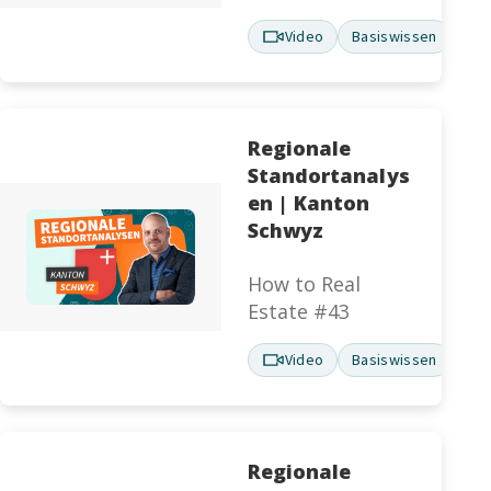
Video
Basiswissen
Regionale
Standortanalys
en | Kanton
Schwyz
How to Real
Estate #43
Video
Basiswissen
Regionale