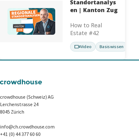
Standortanalys
en | Kanton Zug
How to Real
Estate #42
Video
Basiswissen
crowdhouse (Schweiz) AG
Lerchenstrasse 24
8045 Zürich
info@ch.crowdhouse.com
+41 (0) 44 377 60 60